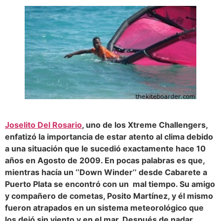
Joselito Del Rosario
, uno de los Xtreme Challengers,
enfatizó la importancia de estar atento al clima debido
a una situación que le sucedió exactamente hace 10
años en Agosto de 2009. En pocas palabras es que,
mientras hacía un ‘’Down Winder’’ desde Cabarete a
Puerto Plata se encontró con un mal tiempo. Su amigo
y compañero de cometas, Posito Martínez, y él mismo
fueron atrapados en un sistema meteorológico que
los dejó sin viento y en el mar. Después de nadar