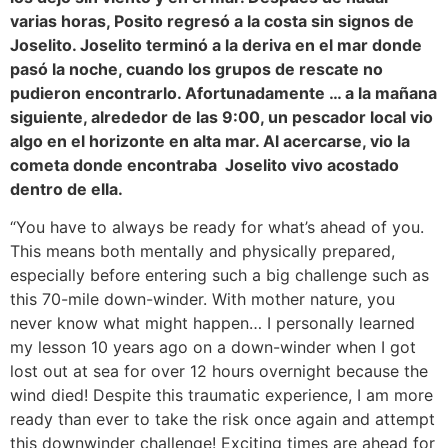
varias horas, Posito regresó a la costa sin signos de
Joselito. Joselito terminó a la deriva en el mar donde
pasó la noche, cuando los grupos de rescate no
pudieron encontrarlo. Afortunadamente … a la mañana
siguiente, alrededor de las 9:00, un pescador local vio
algo en el horizonte en alta mar. Al acercarse, vio la
cometa donde encontraba Joselito vivo acostado
dentro de ella.
“You have to always be ready for what’s ahead of you.
This means both mentally and physically prepared,
especially before entering such a big challenge such as
this 70-mile down-winder. With mother nature, you
never know what might happen… I personally learned
my lesson 10 years ago on a down-winder when I got
lost out at sea for over 12 hours overnight because the
wind died! Despite this traumatic experience, I am more
ready than ever to take the risk once again and attempt
this downwinder challenge! Exciting times are ahead for