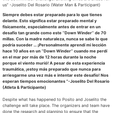
us” -Joselito Del Rosario (Water Man & Participant)
Siempre debes estar preparado para lo que tienes
delante. Esto significa estar preparado mental y
físicamente, especialmente antes de entrar en un
desafío tan grande como este ‘’Down Winder’’ de 70
millas. Con la madre naturaleza, nunca se sabe lo que
podría suceder … ¡Personalmente aprendí mi lección
hace 10 años en un ‘’Down Winder’’ cuando me perdí
en el mar por más de 12 horas durante la noche
porque el viento murió! A pesar de esta experiencia
traumática, ¡estoy más preparado que nunca para
arriesgarme una vez más e intentar este desafío! Nos
esperan tiempos emocionantes ”-Joselito Del Rosario
(Atleta & Participante)
Despite what has happened to Posito and Joselito the
challenge will take place. The organizers and team have
done the research and planning to ensure that the